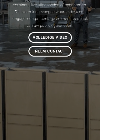
seminars, live uitgezonden of opgenomen.
Dit is een toegevoegde waarde die u een
engagementpercentage en meer feedback
van uw publiek garandeert.
VOLLEDIGE VIDEO
NEEM CONTACT